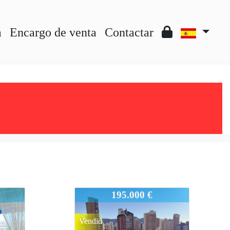
a
Encargo de venta
Contactar
802-721
195.000 €
Vendid