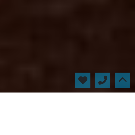
La vendemos por ti
Nueva formula de venta