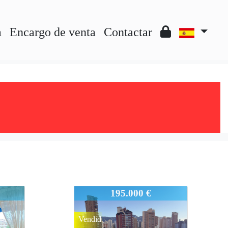
a
Encargo de venta
Contactar
931-945
195.000 €
Vendid