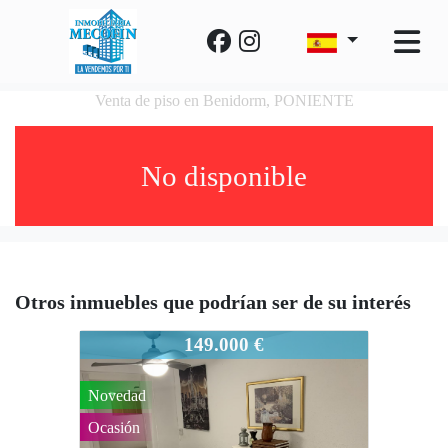
Venta de piso en Benidorm, PONIENTE
No disponible
Otros inmuebles que podrían ser de su interés
835-755
149.000 €
Novedad
Ocasión