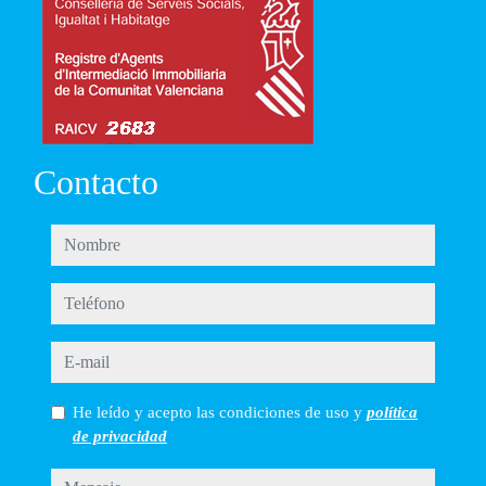
Contacto
nombre
teléfono
e-mail
He leído y acepto las condiciones de uso y
política
de privacidad
mensaje