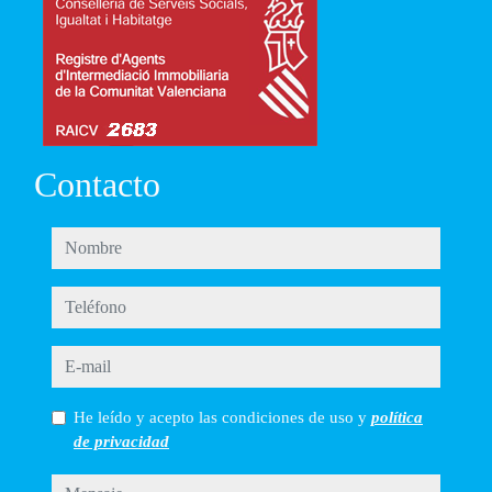
Contacto
nombre
teléfono
e-mail
He leído y acepto las condiciones de uso y
política
de privacidad
mensaje