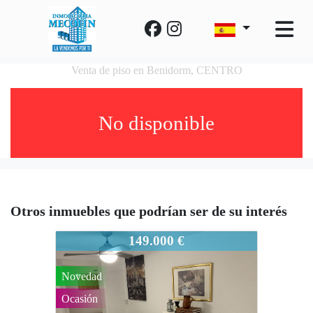
Venta de piso en Benidorm, CENTRO
No disponible
Otros inmuebles que podrían ser de su interés
966-977
149.000 €
Novedad
Ocasión