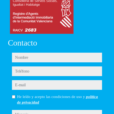
Contacto
nombre
teléfono
e-mail
He leído y acepto las condiciones de uso y
política
de privacidad
mensaje