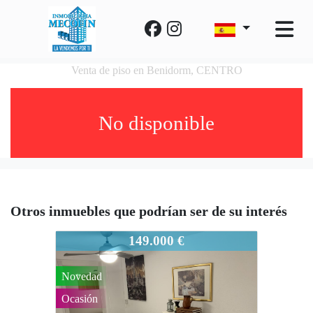
Venta de piso en Benidorm, CENTRO
No disponible
Otros inmuebles que podrían ser de su interés
857-777
149.000 €
Novedad
Ocasión