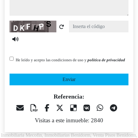
Captcha
He leído y acepto las condiciones de uso y
política de privacidad
Enviar
Referencia:
Visitas a este inmueble: 2840
Inmobiliaria Mecofin, Inmobiliarias Benidorm, Venta Pisos Benidorm,