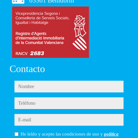
03501 Benidorm
Contacto
nombre
teléfono
e-mail
He leído y acepto las condiciones de uso y
política