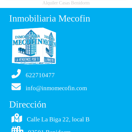
Alquiler Casas Benidorm
Inmobiliaria Mecofin
622710477
info@inmomecofin.com
Dirección
Calle La Biga 22, local B