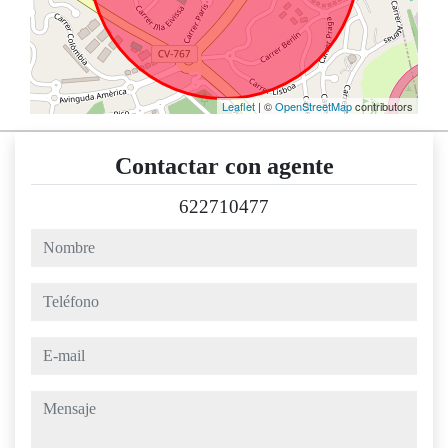
Leaflet
| ©
OpenStreetMap
contributors
Contactar con agente
622710477
nombre
teléfono
e-mail
mensaje