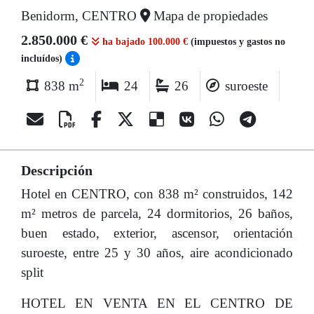
Benidorm, CENTRO
Mapa de propiedades
2.850.000 €
ha bajado 100.000 €
(impuestos y gastos no
incluídos)
2
838 m
24
26
suroeste
Descripción
Hotel en CENTRO, con 838 m² construidos, 142
m² metros de parcela, 24 dormitorios, 26 baños,
buen estado, exterior, ascensor, orientación
suroeste, entre 25 y 30 años, aire acondicionado
split
HOTEL EN VENTA EN EL CENTRO DE