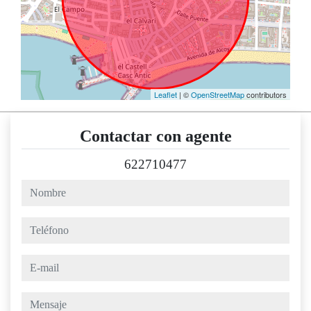
Leaflet
| ©
OpenStreetMap
contributors
Contactar con agente
622710477
nombre
teléfono
e-mail
mensaje