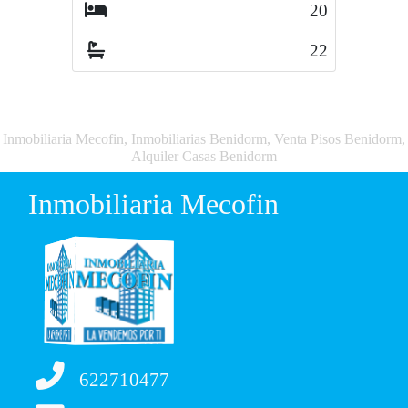
20
22
Inmobiliaria Mecofin, Inmobiliarias Benidorm, Venta Pisos Benidorm,
Alquiler Casas Benidorm
Inmobiliaria Mecofin
622710477