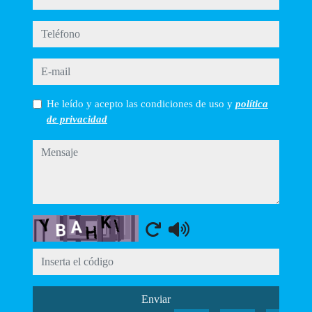
teléfono
e-mail
He leído y acepto las condiciones de uso y
política
de privacidad
mensaje
Captcha
Enviar