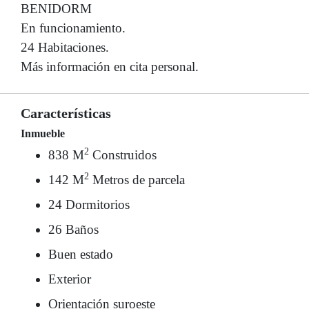
BENIDORM
En funcionamiento.
24 Habitaciones.
Más información en cita personal.
Características
Inmueble
2
838 M
Construidos
2
142 M
Metros de parcela
24 Dormitorios
26 Baños
Buen estado
Exterior
Orientación suroeste