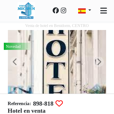
Venta de hotel en Benidorm, CENTRO
Novedad
898-818
Referencia:
Hotel en venta