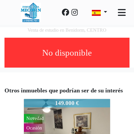
Venta de estudio en Benidorm, CENTRO
No disponible
Otros inmuebles que podrían ser de su interés
965-976
149.000 €
Novedad
Ocasión