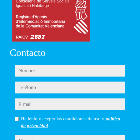
Contacto
nombre
teléfono
e-mail
He leído y acepto las condiciones de uso y
política
de privacidad
mensaje